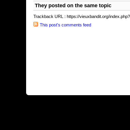
They posted on the same topic
Trackback URL : https://vieuxbandit.org/index.php
This post's comments feed
Pow