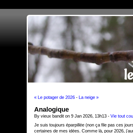
« Le potager de 2026
-
La neige »
Analogique
By vieux bandit on 9 Jan 2026, 13h13 -
Vie tout cou
Je suis toujours éparpillée (non ça file pas ces jour
certaines de mes idées. Comme là, pour 2026, j'au