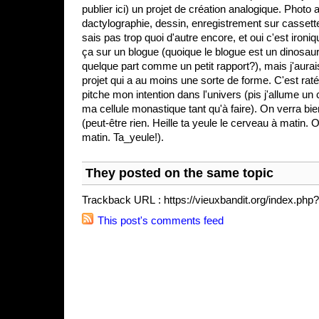
publier ici) un projet de création analogique. Photo 
dactylographie, dessin, enregistrement sur cassette,
sais pas trop quoi d'autre encore, et oui c'est ironiq
ça sur un blogue (quoique le blogue est un dinosaur
quelque part comme un petit rapport?), mais j'aurai
projet qui a au moins une sorte de forme. C'est raté
pitche mon intention dans l'univers (pis j'allume un 
ma cellule monastique tant qu'à faire). On verra bie
(peut-être rien. Heille ta yeule le cerveau à matin.
matin. Ta_yeule!).
They posted on the same topic
Trackback URL : https://vieuxbandit.org/index.php
This post's comments feed